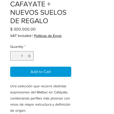
CAFAYATE +
NUEVOS SUELOS
DE REGALO
Price
$ 300.000,00
VAT Included
|
Politicas de Envio
Quantity
*
Add to Cart
Una selección que recorre distintas
expresiones del Malbec en Cafayate,
combinando perfiles más jóvenes con
vinos de mayor estructura y definición
de origen.