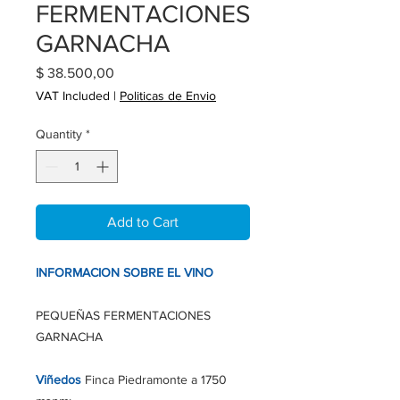
FERMENTACIONES
GARNACHA
Price
$ 38.500,00
VAT Included
|
Politicas de Envio
Quantity
*
Add to Cart
INFORMACION SOBRE EL VINO
PEQUEÑAS FERMENTACIONES
GARNACHA
Viñedos
Finca Piedramonte a 1750