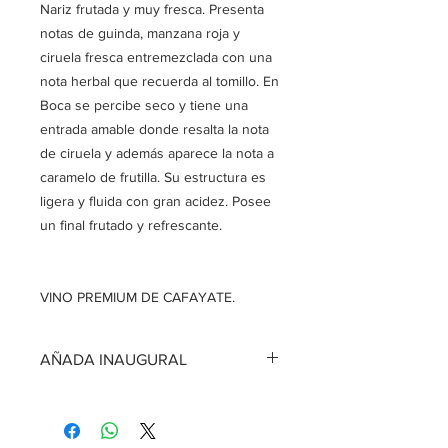
Nariz frutada y muy fresca. Presenta
notas de guinda, manzana roja y
ciruela fresca entremezclada con una
nota herbal que recuerda al tomillo. En
Boca se percibe seco y tiene una
entrada amable donde resalta la nota
de ciruela y además aparece la nota a
caramelo de frutilla. Su estructura es
ligera y fluida con gran acidez. Posee
un final frutado y refrescante.
VINO PREMIUM DE CAFAYATE.
AÑADA INAUGURAL
PEQUEÑAS FERMENTACIONES
GARNACHA 2022