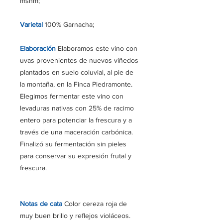
msnm;
Varietal
100% Garnacha;
Elaboración
Elaboramos este vino con
uvas provenientes de nuevos viñedos
plantados en suelo coluvial, al pie de
la montaña, en la Finca Piedramonte.
Elegimos fermentar este vino con
levaduras nativas con 25% de racimo
entero para potenciar la frescura y a
través de una maceración carbónica.
Finalizó su fermentación sin pieles
para conservar su expresión frutal y
frescura.
Notas de cata
Color cereza roja de
muy buen brillo y reflejos violáceos.