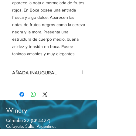
aparece la nota a mermelada de frutos
rojos. En Boca posee una entrada
fresca y algo dulce. Aparecen las
notas de frutos negros como la cereza
negra y la mora. Presenta una
estructura de cuerpo medio, buena
acidez y tensión en boca. Posee
taninos amables y muy elegantes.
AÑADA INAUGURAL
PEQUEÑAS FERMENTACIONES GSM
2022
Winery
Córdoba 32 (CP 4427)
Cafayate, Salta, Argentina.
+54 386 842 2007