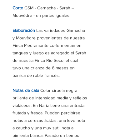
Corte
GSM - Garnacha - Syrah –
Mouvèdre -
en partes iguales.
Elaboración
Las variedades Garnacha
y Mouvèdre provenientes de nuestra
Finca Piedramonte co-fermentan en
tanques y luego es agregado el Syrah
de nuestra Finca Río Seco, el cual
tuvo una crianza de 6 meses en
barrica de roble francés.
Notas de cata
Color ciruela negra
brillante de intensidad media y reflejos
violáceos. En Nariz tiene una entrada
frutada y fresca. Pueden percibirse
notas a cerezas ácidas, una leve nota
a caucho y una muy sutil nota a
pimienta blanca. Pasado un tiempo